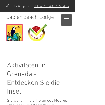
WhatsApp us:
+1 473 407 5666
Cabier Beach Lodge
Aktivitäten in
Grenada -
Entdecken Sie die
Insel!
Sie wollen in die Tiefen des Meeres