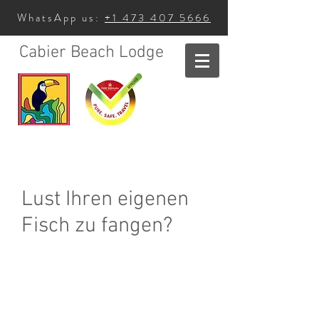
WhatsApp us:
+1 473 407 5666
Cabier Beach Lodge
Lust Ihren eigenen
Fisch zu fangen?