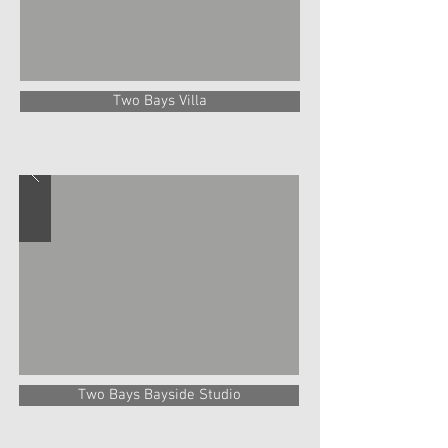
Two Bays Villa
Two Bays Bayside Studio