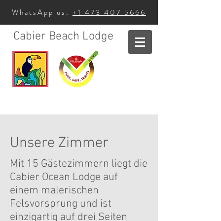
WhatsApp us:
+1 473 407 5666
Cabier Beach Lodge
Unsere Zimmer
Mit 15 Gästezimmern liegt die
Cabier Ocean Lodge auf
einem malerischen
Felsvorsprung und ist
einzigartig auf drei Seiten