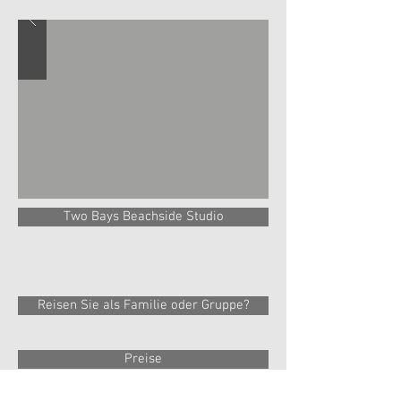
Two Bays Beachside Studio
Reisen Sie als Familie oder Gruppe?
Preise