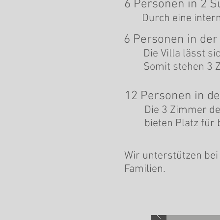
6 Personen in 2 Su
Durch eine intern
6 Personen in der
Die Villa lässt 
Somit stehen 3 Z
12 Personen in de
Die 3 Zimmer der
bieten Platz für
Wir unterstützen be
Familien.