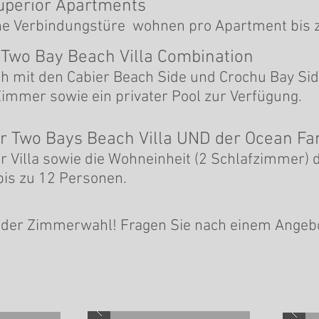
perior Apartments
e Verbindungstüre wohnen pro Apartment bis z
 Two Bay Beach Villa Combination
sich mit den Cabier Beach Side und Crochu Bay Si
immer sowie ein privater Pool zur Verfügung.
r Two Bays Beach Villa UND der Ocean Fam
 Villa sowie die Wohneinheit (2 Schlafzimmer) 
 bis zu 12 Personen.
i der Zimmerwahl! Fragen Sie nach einem Angeb