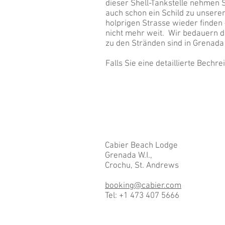
dieser Shell-Tankstelle nehmen S
auch schon ein Schild zu unserer
holprigen Strasse wieder finden 
nicht mehr weit. Wir bedauern d
zu den Stränden sind in Grenada
Falls Sie eine detaillierte Bechr
Cabier Beach Lodge
Grenada W.I.,
Crochu, St. Andrews
booking@cabier.com
Tel: +1 473 407 5666