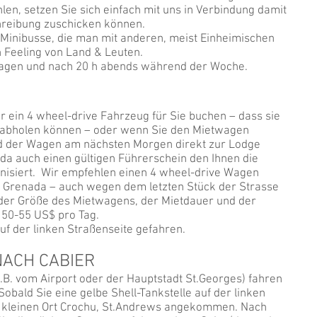
len, setzen Sie sich einfach mit uns in Verbindung damit
reibung zuschicken können.
 Minibusse, die man mit anderen, meist Einheimischen
n Feeling von Land & Leuten.
ntagen und nach 20 h abends während der Woche.
r ein 4 wheel-drive Fahrzeug für Sie buchen – dass sie
 abholen können – oder wenn Sie den Mietwagen
d der Wagen am nächsten Morgen direkt zur Lodge
da auch einen gültigen Führerschein den Ihnen die
nisiert. Wir empfehlen einen 4 wheel-drive Wagen
n Grenada – auch wegen dem letzten Stück der Strasse
 der Größe des Mietwagens, der Mietdauer und der
 50-55 US$ pro Tag.
auf der linken Straßenseite gefahren.
ACH CABIER
. vom Airport oder der Hauptstadt St.Georges) fahren
Sobald Sie eine gelbe Shell-Tankstelle auf der linken
em kleinen Ort Crochu, St.Andrews angekommen. Nach