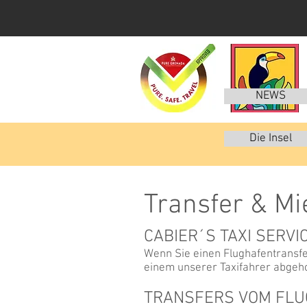
NEWS
Die Insel
Transfer & M
CABIER´S TAXI SERVI
Wenn Sie einen Flughafentransfe
einem unserer Taxifahrer abgeho
TRANSFERS VOM FL