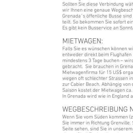
Sollten Sie diese Verbindung wäh
wir Ihnen eine genaue Wegbesch
Grenada´s öffenliche Busse sind
teilt. So bekommen Sie sofort ei
Es gibt kein Busservice an Son
MIETWAGEN:
Falls Sie es wünschen können wi
entweder direkt beim Flughafen
mindestens 3 Tage buchen – wir
gebracht. Sie brauchen in Grena
Mietwagenfirma für 15 US$ orga
wegen oft schlechter Strassen i
zur Cabier Beach. Abhängig von
Saison kostet der Mietwagen ca.
In Grenada wird wie in England 
WEGBESCHREIBUNG N
Wenn Sie vom Süden kommen (z.B
Sie immer in Richtung Grenville. 
Seite sehen, sind Sie in unser